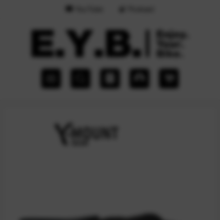
YouTube
Podcast