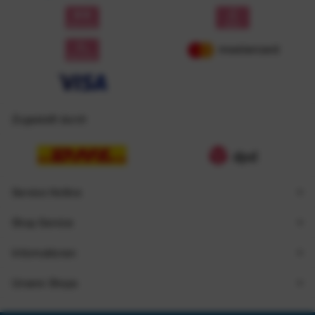
Zugestellt durch
Service Hotline
Shop Service
Informationen
Unsere Shops