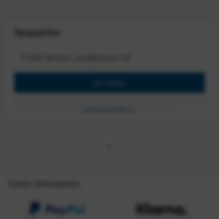
Newsletter
Anmelden
Mit dem Absenden des Formulars erlaube ich die Speicherung und Verarbeitung
meiner Daten, wie Sie in der
Datenschutzerklärung
beschrieben ist.
Unsere Zahlungsarten