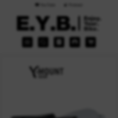
YouTube
Podcast