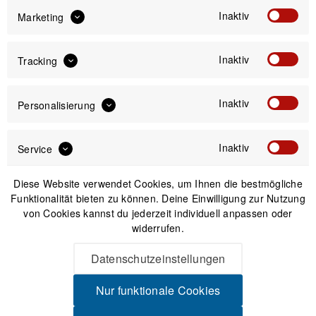
Inaktiv
Marketing
Versand am gleichen Tag bei Bestellungen bis 14 Uhr
Sicherer Kauf auf Rechnung
Inaktiv
30 Tage Widerrufsrecht
Tracking
Inaktiv
Personalisierung
Passendes Zubehör
Inaktiv
Service
Diese Website verwendet Cookies, um Ihnen die bestmögliche
Funktionalität bieten zu können. Deine Einwilligung zur Nutzung
von Cookies kannst du jederzeit individuell anpassen oder
widerrufen.
Datenschutzeinstellungen
Nur funktionale Cookies