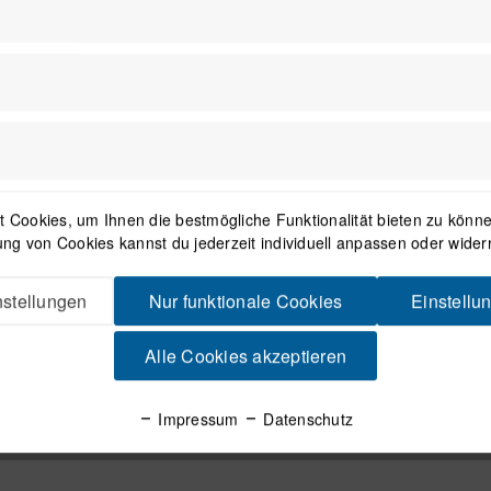
 Cookies, um Ihnen die bestmögliche Funktionalität bieten zu können
ng von Cookies kannst du jederzeit individuell anpassen oder wider
stellungen
Nur funktionale Cookies
Einstellu
Alle Cookies akzeptieren
Impressum
Datenschutz