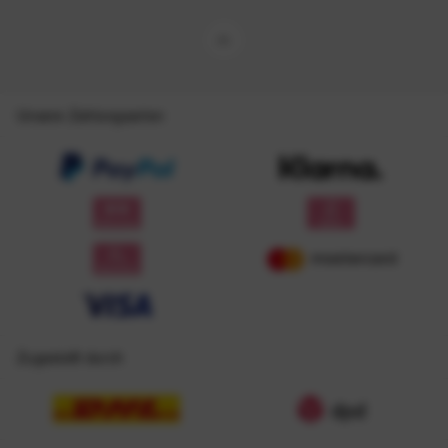
Unsere Zahlungsarten
Zugestellt durch