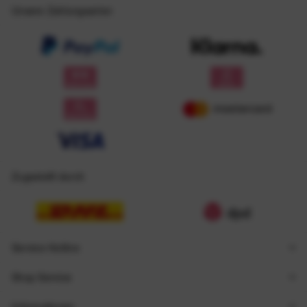
Unsere Zahlungsarten
Zugestellt durch
Service Hotline
Shop Service
Informationen