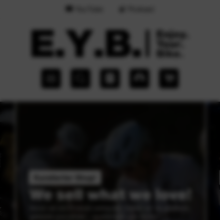
YouTube
Podcast