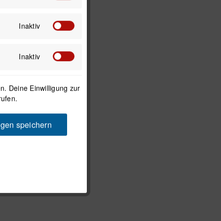
Inaktiv
Inaktiv
. Deine Einwilligung zur
rufen.
ngen speichern