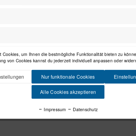
 Cookies, um Ihnen die bestmögliche Funktionalität bieten zu können
ng von Cookies kannst du jederzeit individuell anpassen oder wider
stellungen
Nur funktionale Cookies
Einstellu
Alle Cookies akzeptieren
Impressum
Datenschutz