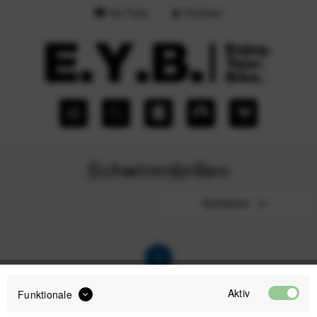
YouTube
Podcast
Schwimmbrillen
Sortieren
1
Aktiv
Funktionale