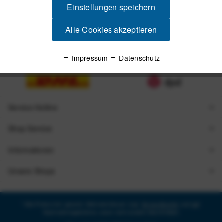
Einstellungen speichern
Alle Cookies akzeptieren
Zugestellt durch
Impressum
Datenschutz
Service Hotline
Shop Service
Informationen
Unsere Shops
* Alle Preise inkl. gesetzl. Mehrwertsteuer zzgl.
Versandkosten
und ggf.
Nachnahmegebühren, wenn nicht anders beschrieben