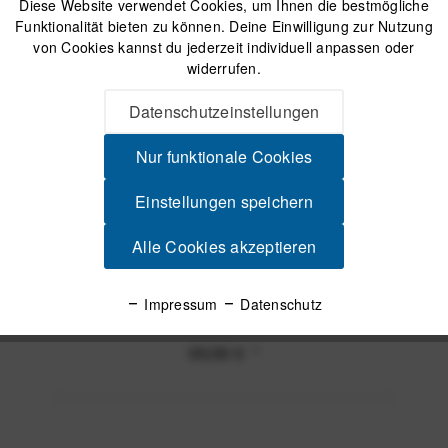
Diese Website verwendet Cookies, um Ihnen die bestmögliche
Funktionalität bieten zu können. Deine Einwilligung zur Nutzung
von Cookies kannst du jederzeit individuell anpassen oder
widerrufen.
Datenschutzeinstellungen
Nur funktionale Cookies
Einstellungen speichern
Alle Cookies akzeptieren
CYCLITE Handle Bar Bag Nano / 01 (1,3
Liter) - Black
Impressum
Datenschutz
99,90 €
*