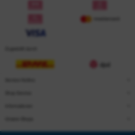
Zugestellt durch
Service Hotline
Shop Service
Informationen
Unsere Shops