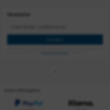
Newsletter
Anmelden
Mit dem Absenden des Formulars erlaube ich die Speicherung und Verarbeitung
meiner Daten, wie Sie in der
Datenschutzerklärung
beschrieben ist.
Unsere Zahlungsarten