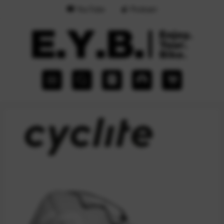
YouTube
Podcast