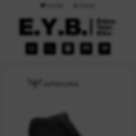
YouTube
Podcast