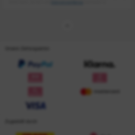
meiner Daten, wie Sie in der
Datenschutzerklärung
beschrieben ist.
Unsere Zahlungsarten
Zugestellt durch