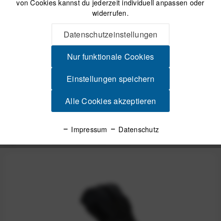
von Cookies kannst du jederzeit individuell anpassen oder
30 Tage Widerrufsrecht
widerrufen.
Datenschutzeinstellungen
Beschreibung
Nur funktionale Cookies
Maximaler Stauraum fürs Bikepacking – leicht, wasserdicht,
zuverlässig Viel Platz, clever...
mehr
Einstellungen speichern
Produktsicherheit
Alle Cookies akzeptieren
Impressum
Datenschutz
Spannende Alternativen