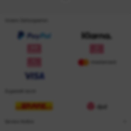
Unsere Zahlungsarten
Zugestellt durch
Service Hotline