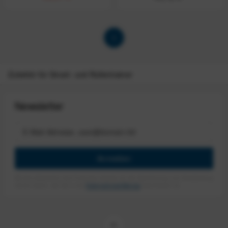
1
Zubehör für Smart- und Rollentrainer
Newsletter
Anmelden
Mit dem Absenden des Formulars erlaube ich die Speicherung und Verarbeitung
meiner Daten, wie Sie in der
Datenschutzerklärung
beschrieben ist.