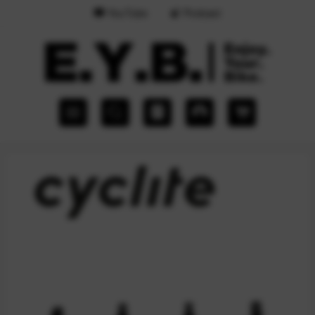
YouTube
Podcast