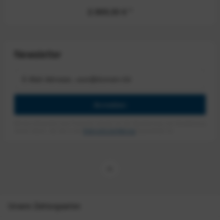
2.999,00 €
*
Newsletter
Anmelden
Mit dem Absenden des Formulars erlaube ich die Speicherung und Verarbeitung
meiner Daten, wie Sie in der
Datenschutzerklärung
beschrieben ist.
Unsere Zahlungsarten