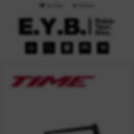
YouTube
Podcast