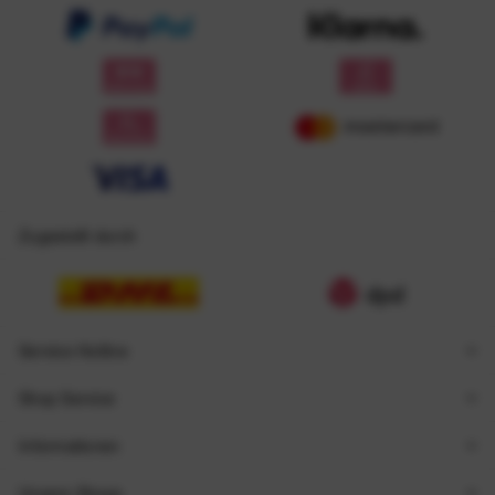
Zugestellt durch
Service Hotline
Shop Service
Informationen
Unsere Shops