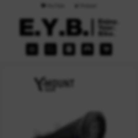
YouTube
Podcast