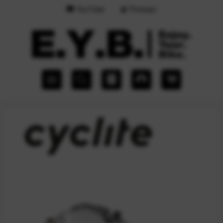
YouTube
Podcast