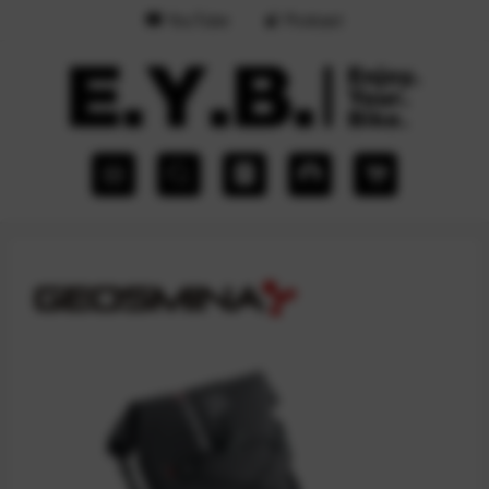
YouTube
Podcast