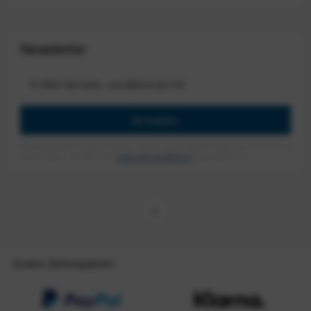
Newsletter
Anmelden
Mit dem Absenden des Formulars erlaube ich die Speicherung und Verarbeitung
meiner Daten, wie Sie in der
Datenschutzerklärung
beschrieben ist.
Unsere Zahlungsarten