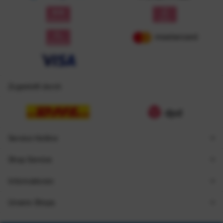
Zugestellt durch
Service Hotline
Shop Service
Informationen
Unsere Shops