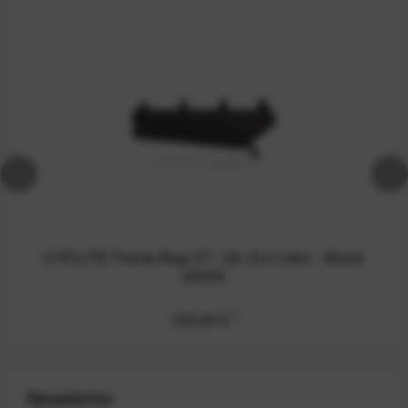
CYCLITE Frame Bag XT / 02 (3,2 Liter) - Black
(2026)
129,90 €
*
Newsletter