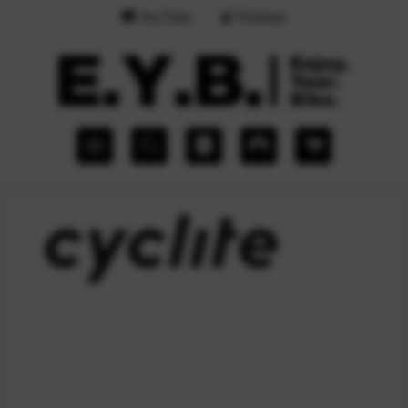
YouTube
Podcast