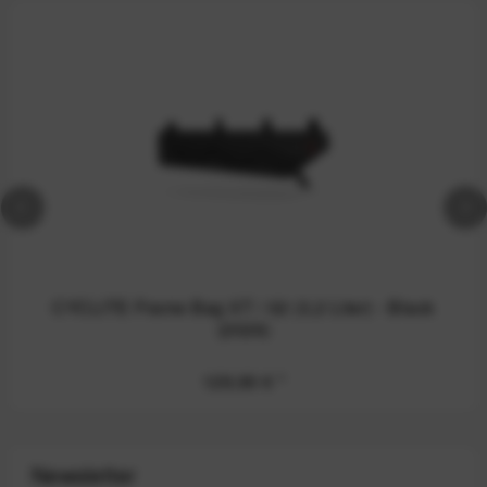
CYCLITE Frame Bag XT / 02 (3,2 Liter) - Black
(2026)
129,90 €
*
Newsletter