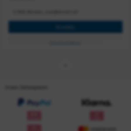
Anmelden
Mit dem Absenden des Formulars erlaube ich die Speicherung und Verarbeitung
meiner Daten, wie Sie in der
Datenschutzerklärung
beschrieben ist.
Unsere Zahlungsarten