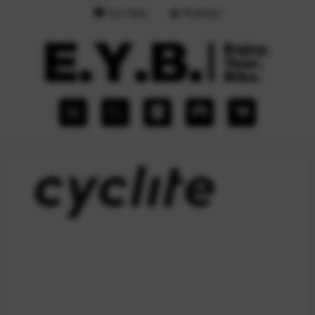
YouTube
Podcast