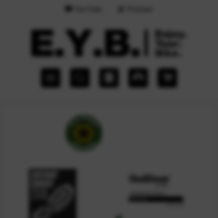
YouTube
Podcast