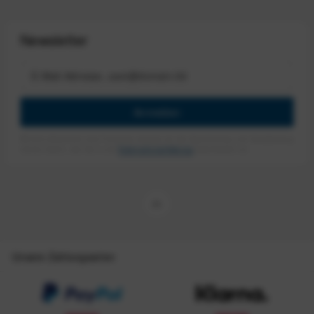
Newsletter
Anmelden
Mit dem Absenden des Formulars erlaube ich die Speicherung und Verarbeitung
meiner Daten, wie Sie in der
Datenschutzerklärung
beschrieben ist.
Unsere Zahlungsarten