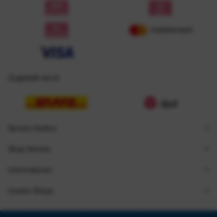
Zugestellt durch
Service Hotline
Shop Service
Informationen
Unsere Shops