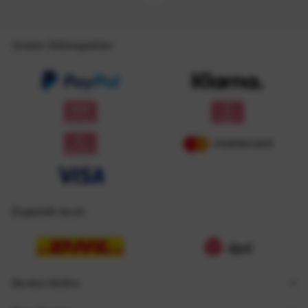
Unsere Zahlungsarten
Zugestellt durch
Service Hotline