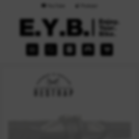
YouTube
Podcast