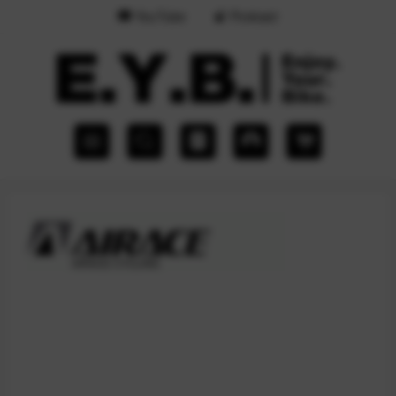
YouTube
Podcast