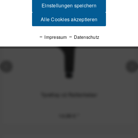
Einstellungen speichern
Alle Cookies akzeptieren
Impressum
Datenschutz
TyreKey v2 Reifenheber
14,99 €
*