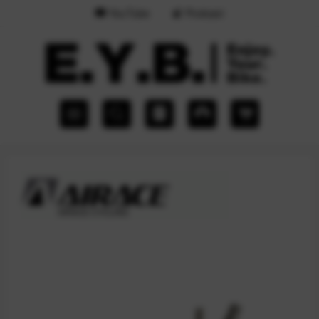
YouTube
Podcast