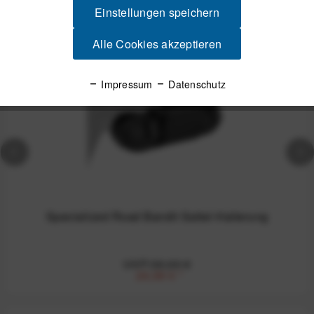
Einstellungen speichern
Alle Cookies akzeptieren
-10%
Impressum
Datenschutz
Specialized Road Bandit Sattel-Halterung
UVP:30,00 €
26,99 €
*