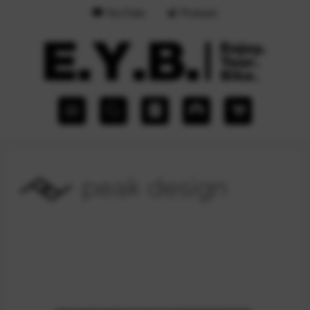
YouTube
Podcast