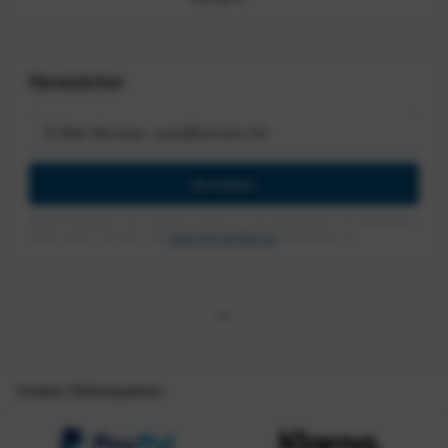
Newsletter
Anmelden
Mit dem Absenden des Formulars erlaube ich die Speicherung und Verarbeitung
meiner Daten, wie Sie in der
Datenschutzerklärung
beschrieben ist.
Unsere Zahlungsarten