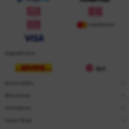
Zugestellt durch
Service Hotline
Shop Service
Informationen
Unsere Shops