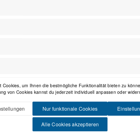
 Cookies, um Ihnen die bestmögliche Funktionalität bieten zu können
 Rail
ng von Cookies kannst du jederzeit individuell anpassen oder wider
dapter -
streben
stellungen
Nur funktionale Cookies
Einstellu
Alle Cookies akzeptieren