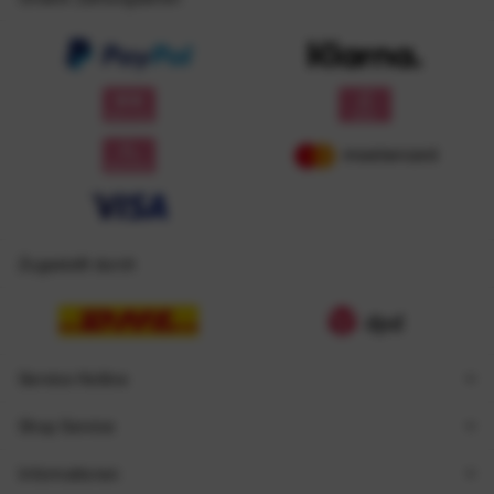
Zugestellt durch
Service Hotline
Shop Service
Informationen