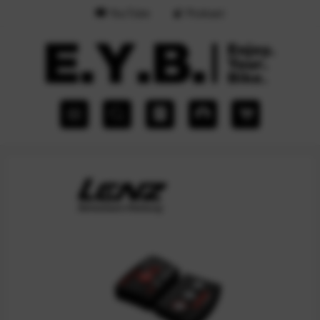
YouTube
Podcast