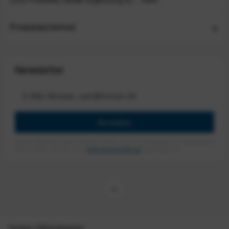
Produktsicherheit
Newsletter
Anmelden
Mit dem Absenden des Formulars erlaube ich die Speicherung und Verarbeitung
meiner Daten, wie Sie in der
Datenschutzerklärung
beschrieben ist.
Unsere Zahlungsarten