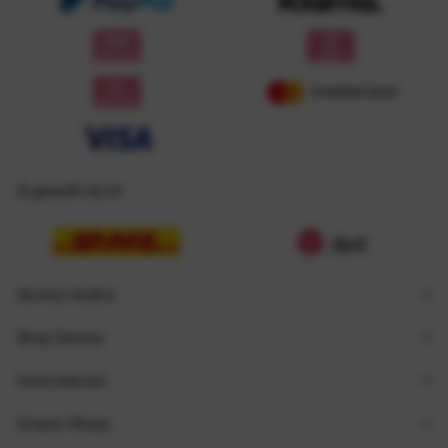
Zugestellt durch
Service Hotline
Shop Service
Informationen
Unsere Shops