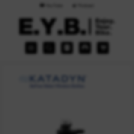
YouTube
Podcast