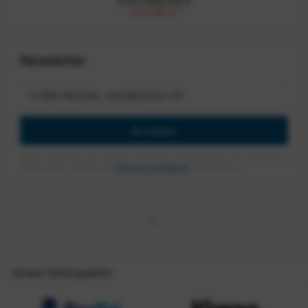
UVP:499,00 €
339,99 €
*
Newsletter
Anmelden
Mit dem Absenden des Formulars erlaube ich die Speicherung und Verarbeitung
meiner Daten, wie Sie in der
Datenschutzerklärung
beschrieben ist.
Unsere Zahlungsarten