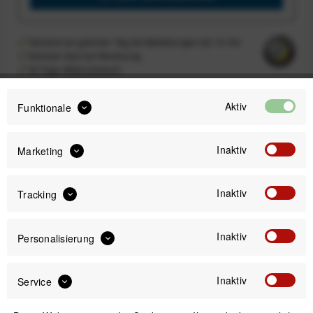
Versand am gleichen Tag bei Bestellungen bis 14 Uhr
Sicherer Kauf auf Rechnung
30 Tage Widerrufsrecht
Aktiv
Funktionale
Passendes Zubehör
Inaktiv
Marketing
Inaktiv
Tracking
Inaktiv
Personalisierung
Inaktiv
Service