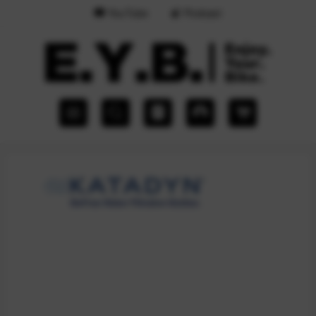
YouTube
Podcast