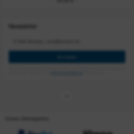
55,00 €
*
Newsletter
Anmelden
Mit dem Absenden des Formulars erlaube ich die Speicherung und Verarbeitung
meiner Daten, wie Sie in der
Datenschutzerklärung
beschrieben ist.
Unsere Zahlungsarten