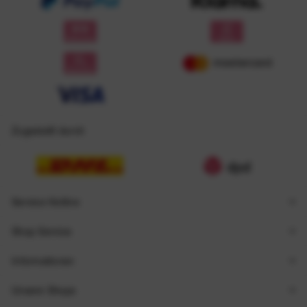
Zugestellt durch
Service Hotline
Shop Service
Informationen
Unsere Shops