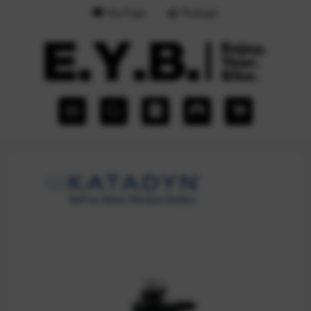
YouTube
Podcast