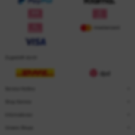
Zugestellt durch
Service Hotline
Shop Service
Informationen
Unsere Shops