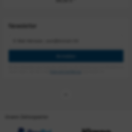
99,00 €
*
Newsletter
Anmelden
Mit dem Absenden des Formulars erlaube ich die Speicherung und Verarbeitung
meiner Daten, wie Sie in der
Datenschutzerklärung
beschrieben ist.
Unsere Zahlungsarten