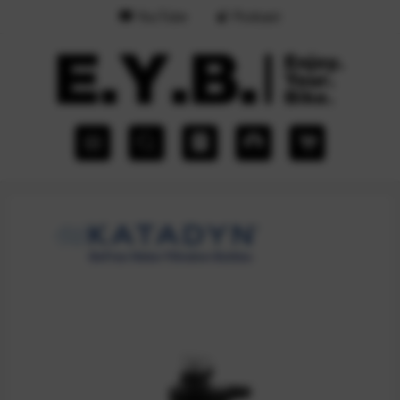
YouTube
Podcast