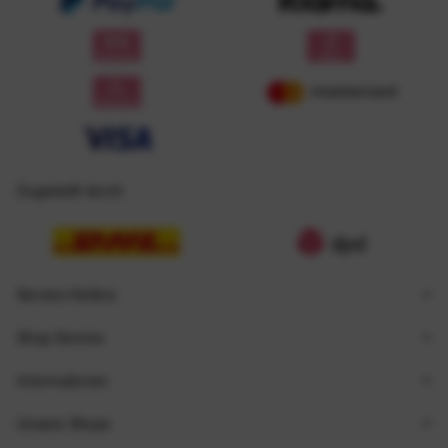
Zugestellt durch
Service Hotline
Shop Service
Informationen
Unsere Shops