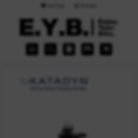
YouTube
Podcast