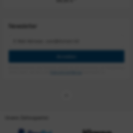
99,00 €
*
Newsletter
Anmelden
Mit dem Absenden des Formulars erlaube ich die Speicherung und Verarbeitung
meiner Daten, wie Sie in der
Datenschutzerklärung
beschrieben ist.
Unsere Zahlungsarten