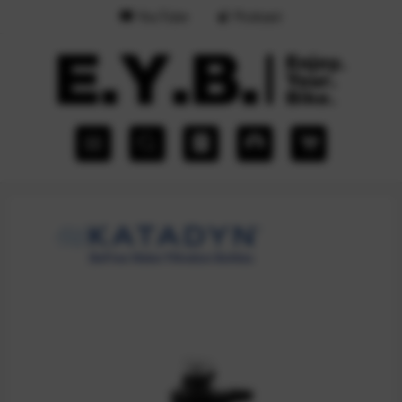
YouTube
Podcast