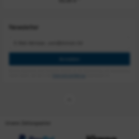
55,00 €
*
Newsletter
Anmelden
Mit dem Absenden des Formulars erlaube ich die Speicherung und Verarbeitung
meiner Daten, wie Sie in der
Datenschutzerklärung
beschrieben ist.
Unsere Zahlungsarten