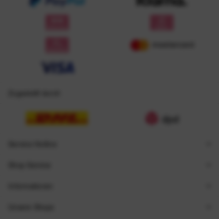
Zugestellt durch
Service Hotline
Shop Service
Informationen
Unsere Shops