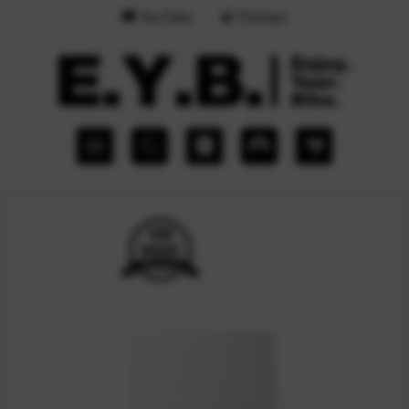
YouTube
Podcast