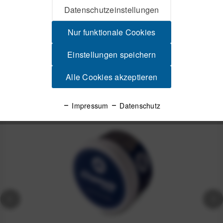
Datenschutzeinstellungen
ASS MAGIC Haut-Regenerationscreme Skin Repair Cream -
120 ml Beschleunigt den natürlichen...
mehr
Nur funktionale Cookies
Produktsicherheit
Einstellungen speichern
Alle Cookies akzeptieren
Spannende Alternativen
Impressum
Datenschutz