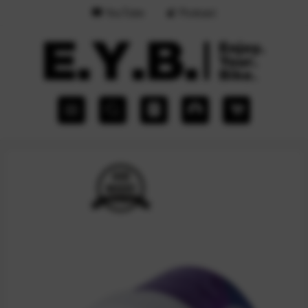
YouTube
Podcast