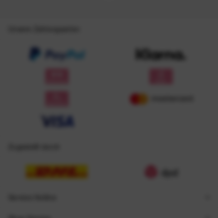
Unsere Zahlungsarten
Zugestellt durch
Service Hotline