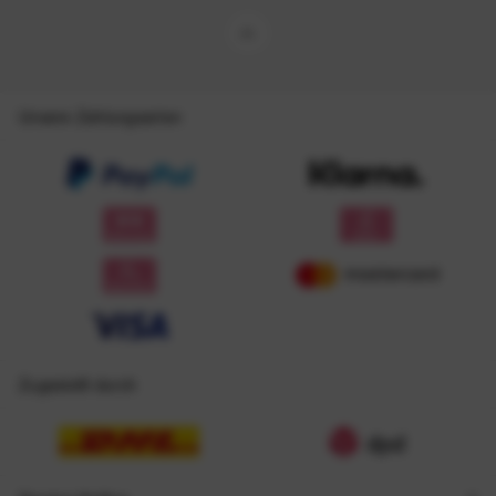
Unsere Zahlungsarten
Zugestellt durch