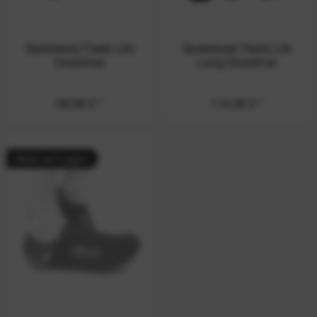
Spatzwear Fasta Lite
Spatzwear Fasta Lite
Overshoe
Long Overshoe
89,99 € *
114,99 € *
Nicht auf Lager