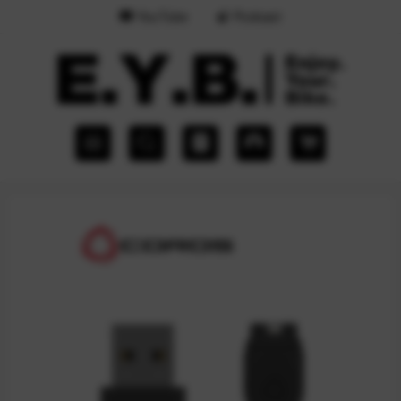
YouTube
Podcast