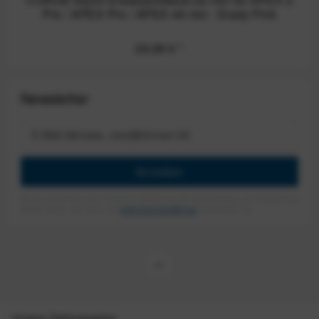
Pro / APEX Pro / APEX 46 mm - Dusty Pink
29,99 €
*
Newsletter
Anmelden
Mit dem Absenden des Formulars erlaube ich die Speicherung und Verarbeitung
meiner Daten, wie Sie in der
Datenschutzerklärung
beschrieben ist.
Unsere Zahlungsarten