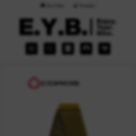
YouTube
Podcast