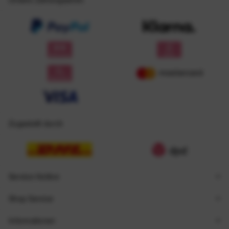
Zugestellt durch
Service Hotline
Shop Service
Informationen