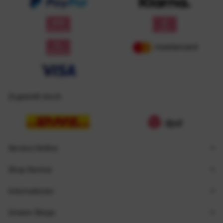
Zugestellt durch
Service Hotline
Shop Service
Informationen
Unsere Shops