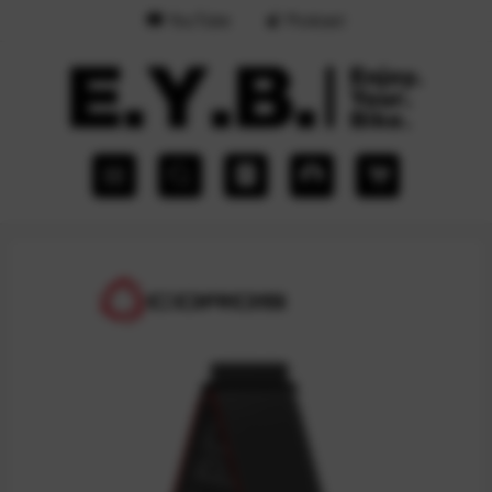
YouTube
Podcast