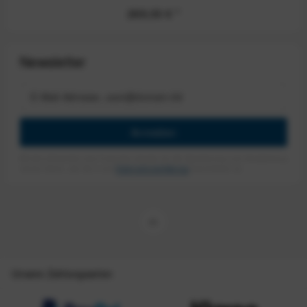
269,00 €
*
Newsletter
Anmelden
Mit dem Absenden des Formulars erlaube ich die Speicherung und Verarbeitung
meiner Daten, wie Sie in der
Datenschutzerklärung
beschrieben ist.
Unsere Zahlungsarten