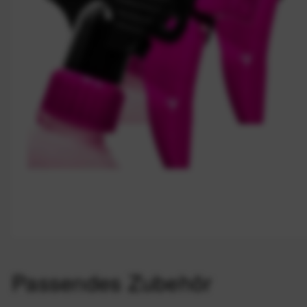
Passendes Zubehör