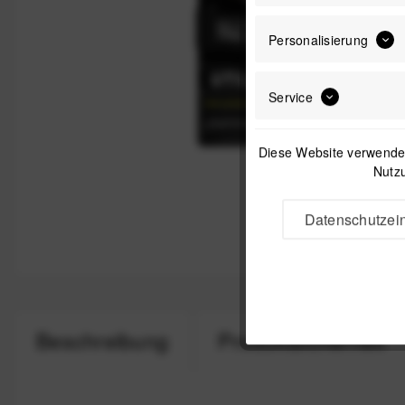
Personalisierung
Service
Diese Website verwendet
Nutzu
Datenschutzein
Beschreibung
Produktsicherheit