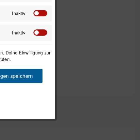
Inaktiv
Inaktiv
. Deine Einwilligung zur
rufen.
ngen speichern