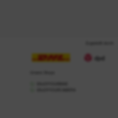
Zugestellt durch
Unsere Shops
ENJOYYOURBIKE
ENJOYYOURCAMERA