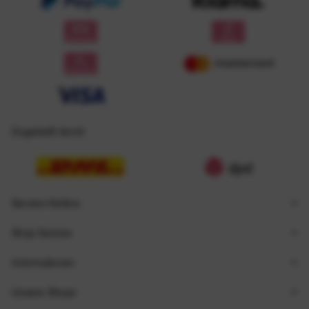
Zugestellt durch
Service Hotline
Shop Service
Informationen
Unsere Shops