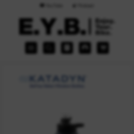
YouTube
Podcast