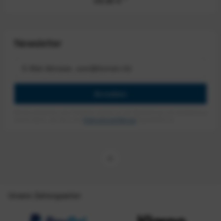
39,90 €
*
Newsletter
Anmelden
Mit dem Absenden des Formulars erlaube ich die Speicherung und Verarbeitung
meiner Daten, wie Sie in der
Datenschutzerklärung
beschrieben ist.
Unsere Zahlungsarten