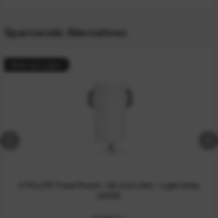
Spannende Alternativen
Nicht auf Lager
CYCLITE Food Pouch / 02 (0,8 Liter) - Light Grey
(2026)