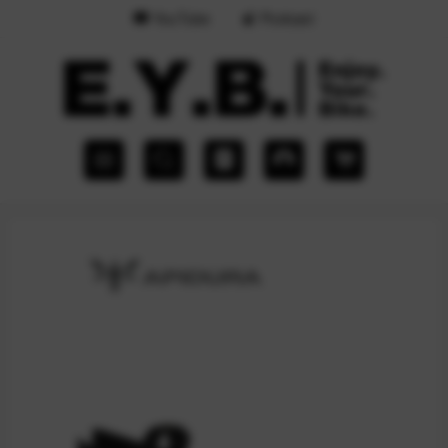
YouTube
Podcast