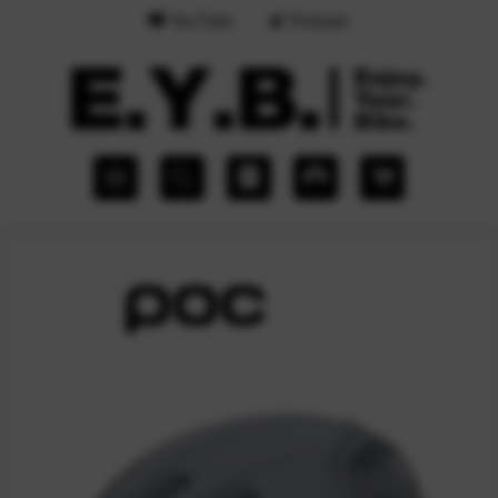
YouTube
Podcast