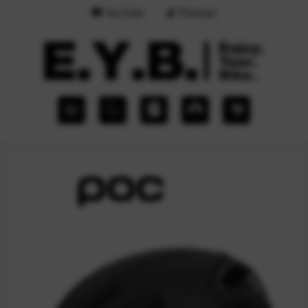
YouTube
Podcast