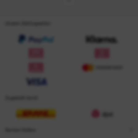
Unsere Zahlungsarten
Zugestellt durch
Service Hotline