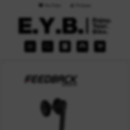
YouTube
Podcast