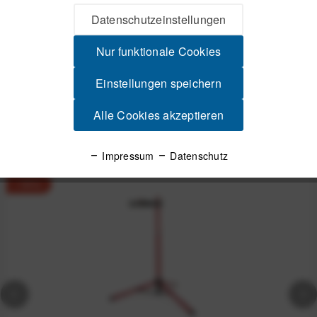
Beschreibung
Datenschutzeinstellungen
RAKK 2.0 – Der freistehende Fahrradständer für Stil, Schutz &
Ordnung Warum RAKK 2.0? Du...
mehr
Nur funktionale Cookies
Produktsicherheit
Einstellungen speichern
Alle Cookies akzeptieren
Spannende Alternativen
Impressum
Datenschutz
-16%