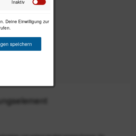
Inaktiv
. Deine Einwilligung zur
rufen.
ngen speichern
fungselement