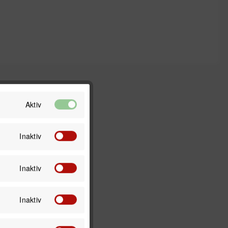
Aktiv
Inaktiv
Inaktiv
Inaktiv