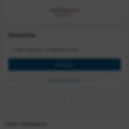
UVP:390,00 €
292,50 €
*
Newsletter
Anmelden
Mit dem Absenden des Formulars erlaube ich die Speicherung und Verarbeitung
meiner Daten, wie Sie in der
Datenschutzerklärung
beschrieben ist.
Unsere Zahlungsarten