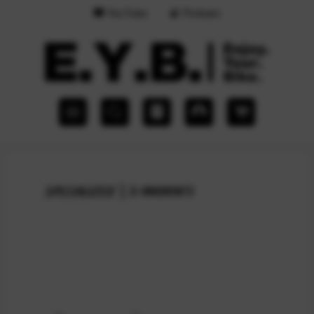
YouTube
Podcast