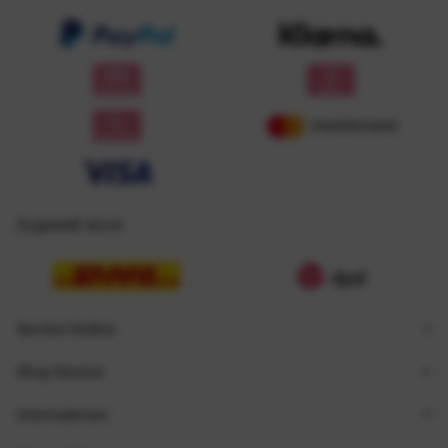
Zugestellt durch
Service Hotline
Shop Service
Informationen