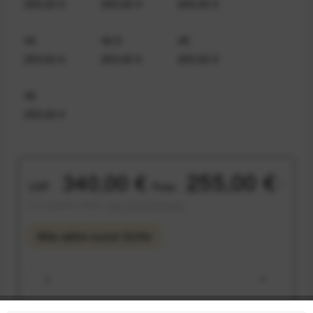
255,00 €
255,00 €
255,00 €
44
44,5
45
255,00 €
255,00 €
255,00 €
46
255,00 €
255,00 €
340,00 €
UVP:
Preis:
*
inkl. gesetzl. MwSt.
zzgl. Versandkosten
Bitte wähle zuerst
Größe