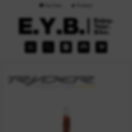
YouTube
Podcast