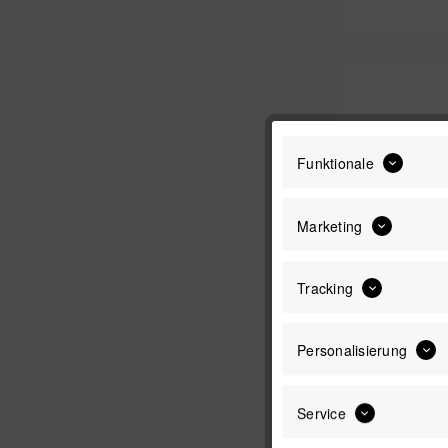
Funktionale
Marketing
Tracking
Ryder I
Personalisierung
Un
Service