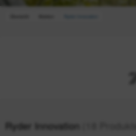
Übersicht
Marken
Ryder Innovation
Ryder Innovation
(18 Produkt