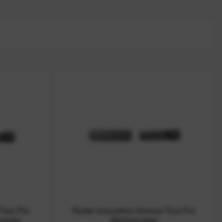
Tool Pro
Ryder Innovation Groove Tool Pro
nieter
Werkzeugset