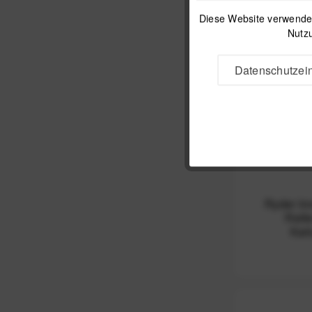
Diese Website verwendet
Nutzu
Datenschutzein
Ryder In
Reife
Kart