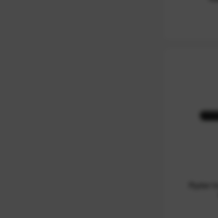
Ryder I