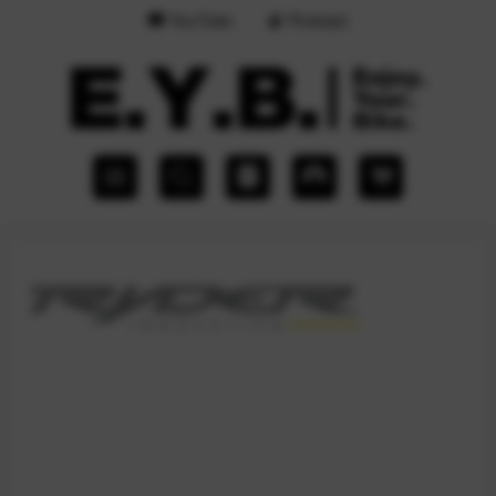
YouTube
Podcast