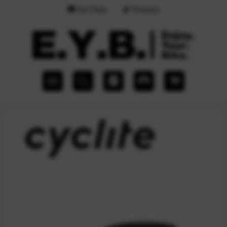
YouTube
Podcast