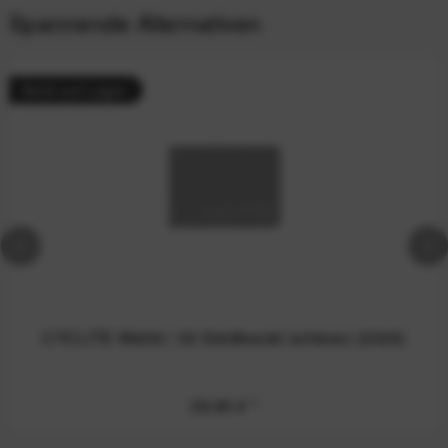
Spannende Alternativen
Nicht auf Lager
CYCLITE Wallet / 02 Geldbeutel schwarz (2026)
39,90 €
*