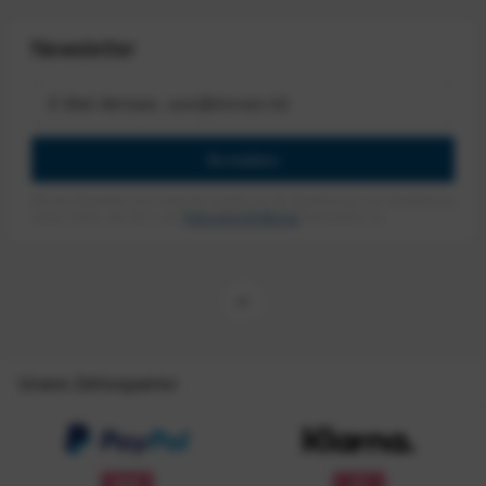
Newsletter
Anmelden
Mit dem Absenden des Formulars erlaube ich die Speicherung und Verarbeitung
meiner Daten, wie Sie in der
Datenschutzerklärung
beschrieben ist.
Unsere Zahlungsarten